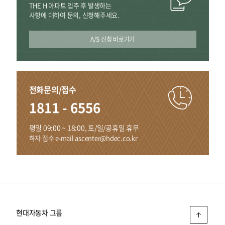
THE H 아파트 입주 후
발생하는
사항에 대하여
문의, 신청해주세요.
A/S 신청 바로가기
전화문의/접수
1811 - 6556
평일 09:00 ~ 18:00, 토/일/공휴일 휴무
하자 접수 e-mail
ascenter@hdec.co.kr
현대자동차 그룹