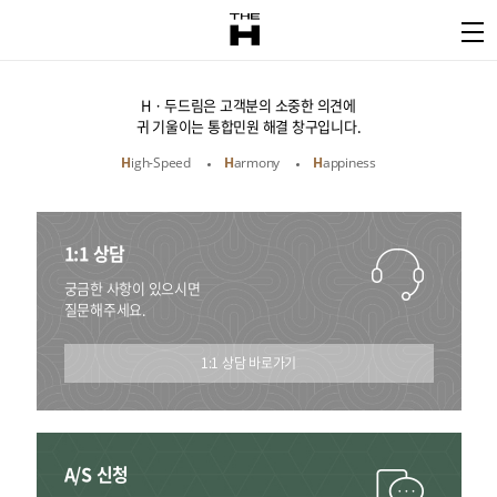
H · 두드림은 고객분의 소중한 의견에
귀 기울이는 통합민원 해결 창구입니다.
H
igh-Speed
H
armony
H
appiness
1:1 상담
궁금한 사항이 있으시면
질문해주세요.
1:1 상담 바로가기
A/S 신청