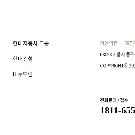
1
/ 9
현대자동차 그룹
이용약관
개인
03058 서울시 종로
현대건설
COPYRIGHTⓒ 201
H 두드림
전화문의 / 접수
1811-65