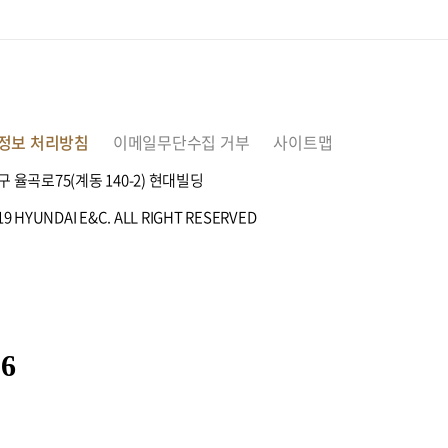
정보 처리방침
이메일무단수집 거부
사이트맵
구 율곡로75(계동 140-2) 현대빌딩
9 HYUNDAI E&C. ALL RIGHT RESERVED
56