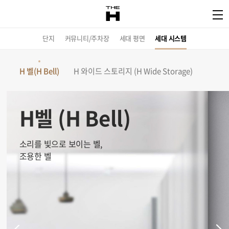
단지
커뮤니티/주차장
세대 평면
세대 시스템
H 벨(H Bell)
H 와이드 스토리지 (H Wide Storage)
H벨 (H Bell)
소리를 빛으로 보이는 벨,
조용한 벨