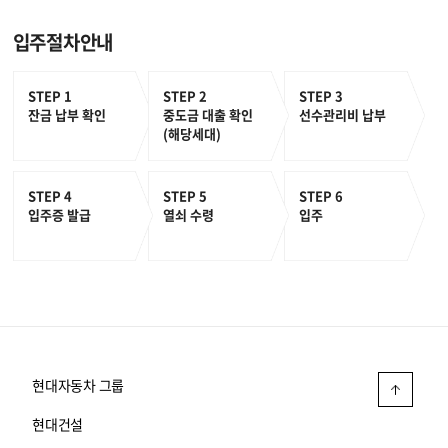
입주절차안내
STEP 1
STEP 2
STEP 3
잔금 납부 확인
중도금 대출 확인
선수관리비 납부
(해당세대)
STEP 4
STEP 5
STEP 6
입주증 발급
열쇠 수령
입주
현대자동차 그룹
현대건설