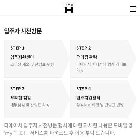
입주자 사전방문
STEP 1
STEP 2
입주지원센터
우리집 관람
초대장 제출 및 관람표 수령
디에이치 매니저와 함께 세대로
이동
STEP 3
STEP 4
우리집 점검
입주지원센터
내부점검 및 관람표 작성
점검내용 확인 및 관람표 반납
디에이치 입주자 사전방문 행사에 대한 자세한 내용은 모바일 앱
‘my THE H’ 서비스를 다운로드 후 이용 부탁 드립니다.